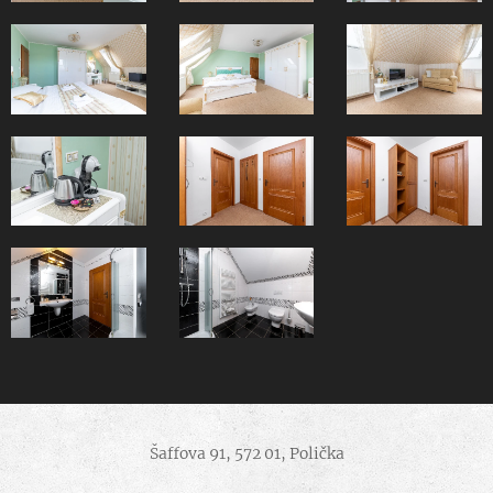
Šaffova 91, 572 01, Polička